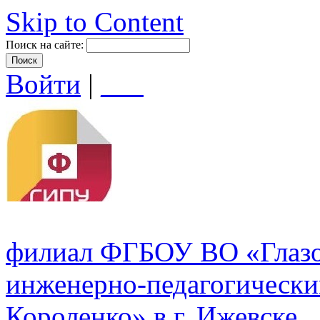
Skip to Content
Поиск на сайте:
Войти
|
___
филиал ФГБОУ ВО «Глазо
инженерно-педагогически
Короленко» в г. Ижевске