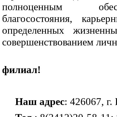
полноценным обес
благосостояния, карье
определенных жизненн
совершенствованием личн
Добро пожа
филиал!
Наш адрес
: 426067, г.