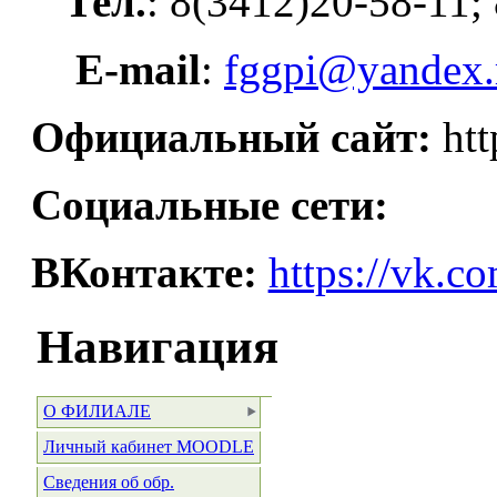
Тел.
: 8(3412)20-58-11;
E-
mail
:
fggpi@yandex.
Официальный сайт:
htt
Социальные сети:
ВКонтакте:
https://vk.c
Навигация
О ФИЛИАЛЕ
Личный кабинет MOODLE
Сведения об обр.