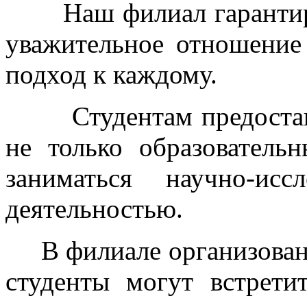
Наш филиал гарантируе
уважительное отношение
подход к каждому.
Студентам предоставля
не только образователь
заниматься научно-исс
деятельностью.
В филиале организовано 
студенты могут встрети