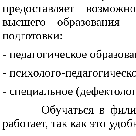
предоставляет возможн
высшего образования
подготовки:
- педагогическое образова
- психолого-педагогическ
- специальное (дефектоло
Обучаться в филиале 
работает, так как это удо