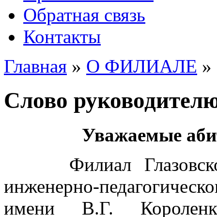
Обратная связь
Контакты
Главная
»
О ФИЛИАЛЕ
» 
Слово руководител
Уважаемые аби
Филиал Глазовского
инженерно-педагогиче
имени В.Г. Короле