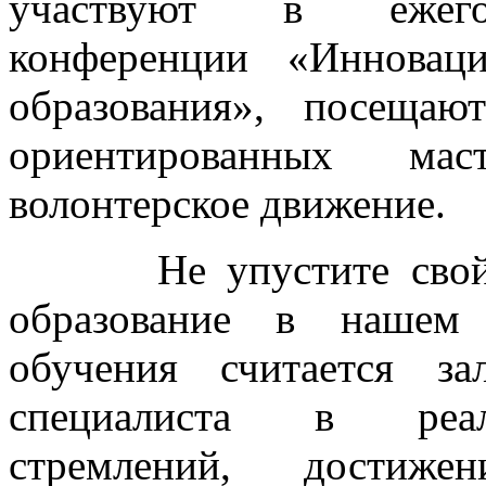
участвуют в ежегод
конференции «Инновац
образования», посещаю
ориентированных мас
волонтерское движение.
Не упустите свой ша
образование в нашем 
обучения считается з
специалиста в реал
стремлений, достиж